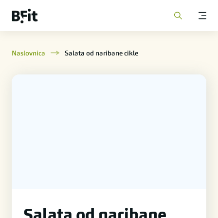
Naslovnica
Salata od naribane cikle
Salata od naribane