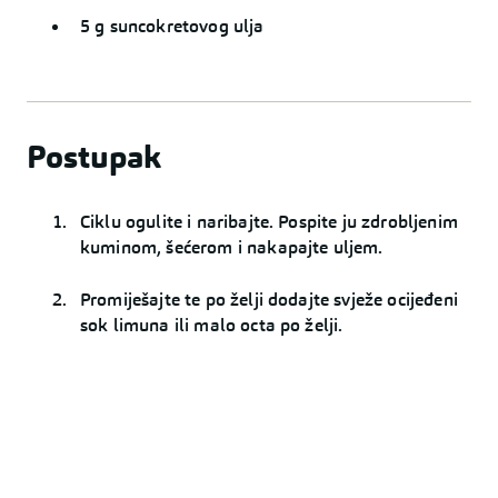
5 g suncokretovog ulja
Postupak
Ciklu ogulite i naribajte. Pospite ju zdrobljenim
kuminom, šećerom i nakapajte uljem.
Promiješajte te po želji dodajte svježe ocijeđeni
sok limuna ili malo octa po želji.