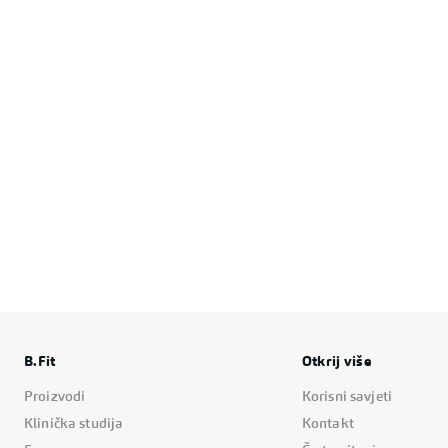
B.Fit
Otkrij više
Proizvodi
Korisni savjeti
Klinička studija
Kontakt