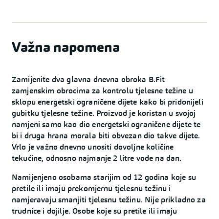
Važna napomena
Zamijenite dva glavna dnevna obroka B.Fit
zamjenskim obrocima za kontrolu tjelesne težine u
sklopu energetski ograničene dijete kako bi pridonijeli
gubitku tjelesne težine. Proizvod je koristan u svojoj
namjeni samo kao dio energetski ograničene dijete te
bi i druga hrana morala biti obvezan dio takve dijete.
Vrlo je važno dnevno unositi dovoljne količine
tekućine, odnosno najmanje 2 litre vode na dan.
Namijenjeno osobama starijim od 12 godina koje su
pretile ili imaju prekomjernu tjelesnu težinu i
namjeravaju smanjiti tjelesnu težinu. Nije prikladno za
trudnice i dojilje. Osobe koje su pretile ili imaju