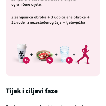
ograničene dijete.
2 zamjenska obroka + 3 uobičajena obroka +
2L vode ili nezaslađenog čaja + tjelovježba
Tijek i ciljevi faze