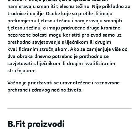
namjeravaju smanjiti tjelesnu težinu. Nije prikladno za
trudnice i dojilje. Osobe koje su pretile ili imaju
prekomjernu tjelesnu težinu i namjeravaju smanjiti
tjelesnu težinu, a imaju pridružene druge kronične
nezarazne bolesti mogu koristiti proizvod samo uz
prethodno savjetovanje s liječnikom ili drugim
kvalificiranim stručnjakom. Ako se zamjenjuje više od
dva obroka dnevno potrebno je prethodno se
savjetovati s liječnikom ili drugim kvalificiranim
stručnjakom.
Važno je pridržavati se uravnotežene i raznovrsne
prehrane i zdravog načina života.
B.Fit proizvodi