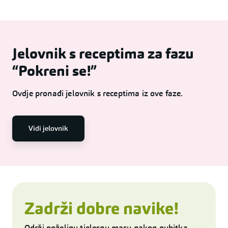
Jelovnik s receptima za fazu
“Pokreni se!”
Ovdje pronađi jelovnik s receptima iz ove faze.
Vidi jelovnik
Zadrži dobre navike!
Održi poželjnu tjelesnu masu nakon gubitka