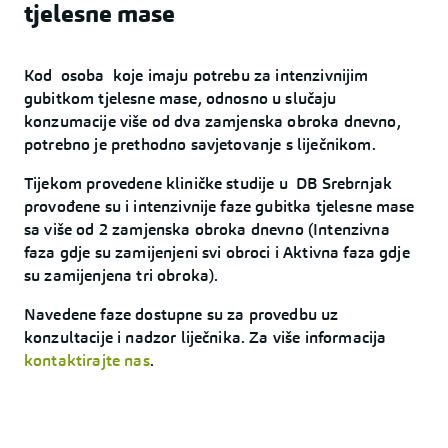
tjelesne mase
Kod osoba koje imaju potrebu za intenzivnijim
gubitkom tjelesne mase, odnosno u slučaju
konzumacije više od dva zamjenska obroka dnevno,
potrebno je prethodno savjetovanje s liječnikom.
Tijekom provedene kliničke studije u DB Srebrnjak
provođene su i intenzivnije faze gubitka tjelesne mase
sa više od 2 zamjenska obroka dnevno (Intenzivna
faza gdje su zamijenjeni svi obroci i Aktivna faza gdje
su zamijenjena tri obroka).
Navedene faze dostupne su za provedbu uz
konzultacije i nadzor liječnika. Za više informacija
kontaktirajte nas
.