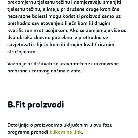
prekomjernu tjelesnu težinu i namjeravaju smanjiti
tjelesnu težinu, a imaju pridružene druge kronične
nezarazne bolesti mogu koristiti proizvod samo uz
prethodno savjetovanje s liječnikom ili drugim
kvalificiranim stručnjakom. Ako se zamjenjuje više od
dva obroka dnevno potrebno je prethodno se
savjetovati s liječnikom ili drugim kvalificiranim
stručnjakom.
Važno je pridržavati se uravnotežene i raznovrsne
prehrane i zdravog načina života.
B.Fit proizvodi
Detaljnije o proizvodima uključenim u ovu fazu
programa pronađi
klikom na link
.