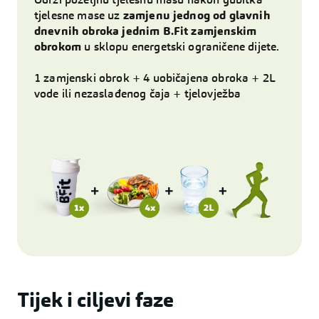
tjelesne mase uz
zamjenu jednog od glavnih
dnevnih obroka jednim B.Fit zamjenskim
obrokom
u sklopu energetski ograničene dijete.
1 zamjenski obrok + 4 uobičajena obroka + 2L
vode ili nezaslađenog čaja + tjelovježba
Tijek i ciljevi faze