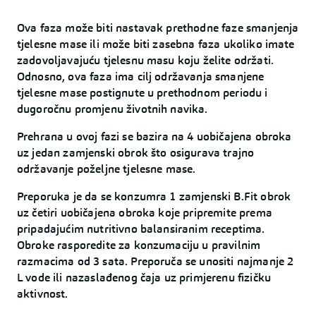
Ova faza može biti nastavak prethodne faze smanjenja
tjelesne mase ili može biti zasebna faza ukoliko imate
zadovoljavajuću tjelesnu masu koju želite održati.
Odnosno, ova faza ima cilj održavanja smanjene
tjelesne mase postignute u prethodnom periodu i
dugoročnu promjenu životnih navika.
Prehrana u ovoj fazi se bazira na 4 uobičajena obroka
uz jedan zamjenski obrok što osigurava trajno
održavanje poželjne tjelesne mase.
Preporuka je da se konzumra 1 zamjenski B.Fit obrok
uz četiri uobičajena obroka koje pripremite prema
pripadajućim nutritivno balansiranim receptima.
Obroke rasporedite za konzumaciju u pravilnim
razmacima od 3 sata. Preporuča se unositi najmanje 2
L vode ili nazaslađenog čaja uz primjerenu fizičku
aktivnost.