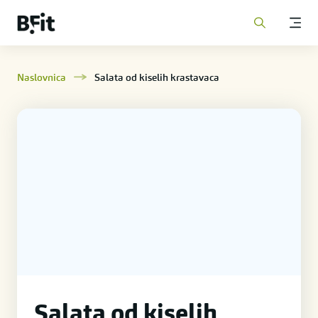
Naslovnica
Salata od kiselih krastavaca
Salata od kiselih