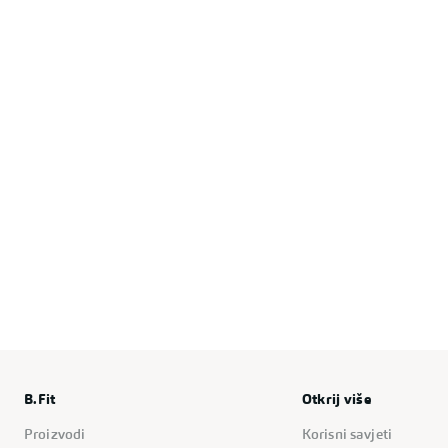
B.Fit
Otkrij više
Proizvodi
Korisni savjeti