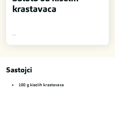
krastavaca
-
-
-
Sastojci
100 g kiselih krastavaca