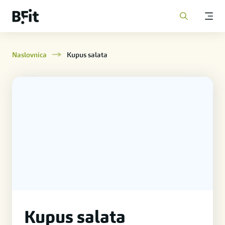
Naslovnica
Kupus salata
Kupus salata