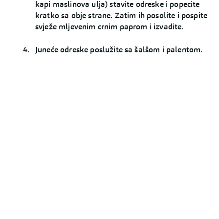
kapi maslinova ulja) stavite odreske i popecite
kratko sa obje strane. Zatim ih posolite i pospite
svježe mljevenim crnim paprom i izvadite.
Juneće odreske poslužite sa šalšom i palentom.