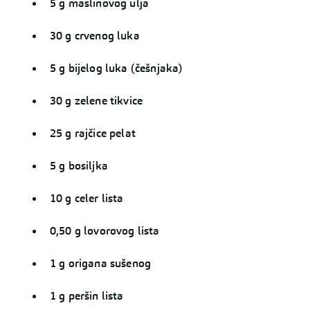
5 g maslinovog ulja
30 g crvenog luka
5 g bijelog luka (češnjaka)
30 g zelene tikvice
25 g rajčice pelat
5 g bosiljka
10 g celer lista
0,50 g lovorovog lista
1 g origana sušenog
1 g peršin lista