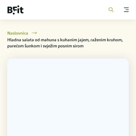
Naslovnica
Hladna salata od mahuna s kuhanim jajem, raženim kruhom,
purećom šunkom i svježim posnim sirom