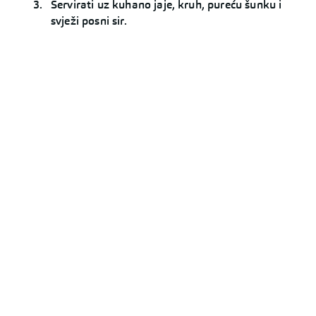
Servirati uz kuhano jaje, kruh, pureću šunku i
svježi posni sir.