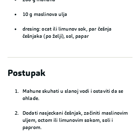
10 g maslinova ulja
dresing: ocat ili limunov sok, par češnja
češnjaka (po želji), sol, papar
Postupak
Mahune skuhati u slanoj vodi i ostaviti da se
ohlade.
Dodati nasjeckani češnjak, začiniti maslinovim
uljem, octom ili limunovim sokom, soli i
paprom.