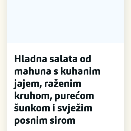
Hladna salata od
mahuna s kuhanim
jajem, raženim
kruhom, purećom
šunkom i svježim
posnim sirom