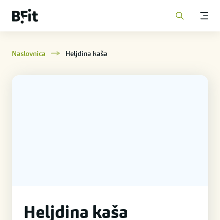
Naslovnica
Heljdina kaša
Heljdina kaša