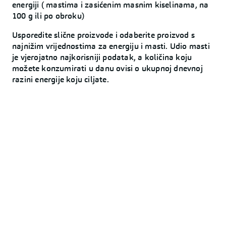
energiji ( mastima i zasićenim masnim kiselinama, na
100 g ili po obroku)
Usporedite slične proizvode i odaberite proizvod s
najnižim vrijednostima za energiju i masti. Udio masti
je vjerojatno najkorisniji podatak, a količina koju
možete konzumirati u danu ovisi o ukupnoj dnevnoj
razini energije koju ciljate.